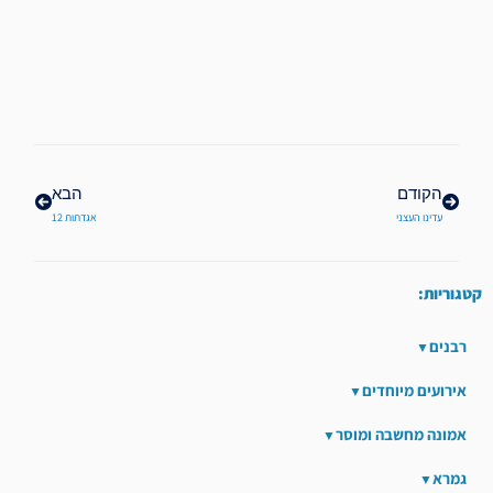
קודם
הבא
הקודם
הבא
עדינו העצני
אגדתות 12
קטגוריות:
רבנים
אירועים מיוחדים
אמונה מחשבה ומוסר
גמרא