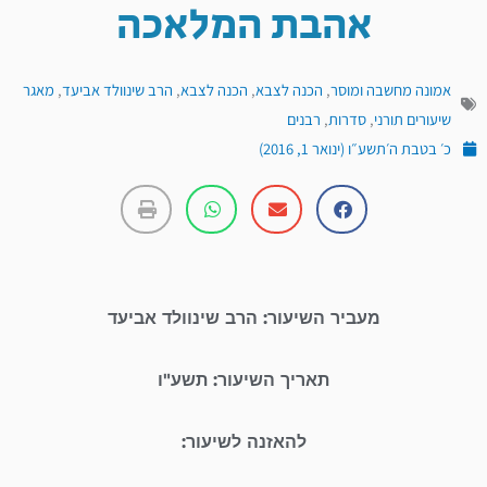
אהבת המלאכה
אמונה מחשבה ומוסר
,
הכנה לצבא
,
הכנה לצבא
,
הרב שינוולד אביעד
,
מאגר
שיעורים תורני
,
סדרות
,
רבנים
כ׳ בטבת ה׳תשע״ו (ינואר 1, 2016)
מעביר השיעור: הרב שינוולד אביעד
תאריך השיעור: תשע"ו
להאזנה לשיעור: