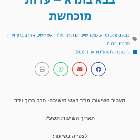
בבא בתרא – עדות
מוכחשת
בבא בתרא
,
גמרא
,
מאגר שיעורים תורני
,
מו"ר ראש הישיבה- הרב ברוך וידר
,
סדרות
,
רבנים
כ׳ בטבת ה׳תשע״ו (ינואר 1, 2016)
מעביר השיעור: מו"ר ראש הישיבה- הרב ברוך וידר
תאריך השיעור: תשע"ו
לצפייה בשיעור: