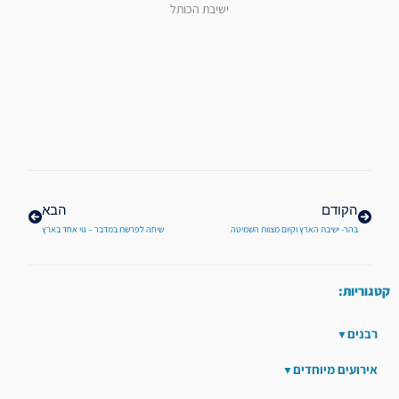
ישיבת הכותל
קודם
הבא
הקודם
הבא
בהר- ישיבת הארץ וקיום מצוות השמיטה
שיחה לפרשת במדבר – גוי אחד בארץ
קטגוריות:
רבנים
אירועים מיוחדים