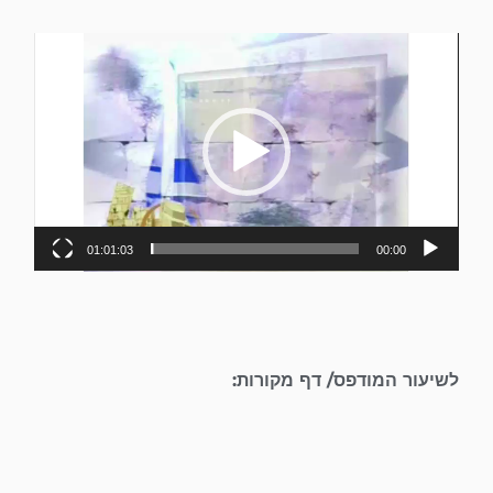
נגן
וידאו
01:01:03
00:00
לשיעור המודפס/ דף מקורות: