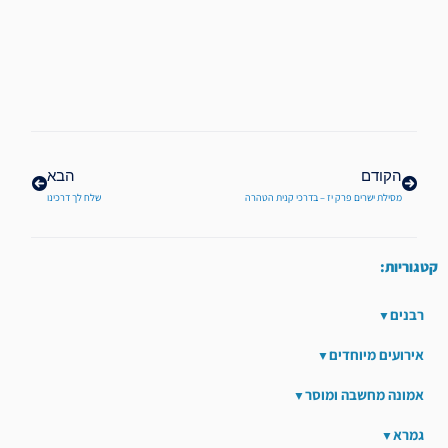
קודם
הבא
הקודם
הבא
מסילת ישרים פרק יז – בדרכי קנית הטהרה
שלח לך דרכינו
קטגוריות:
רבנים
אירועים מיוחדים
אמונה מחשבה ומוסר
גמרא