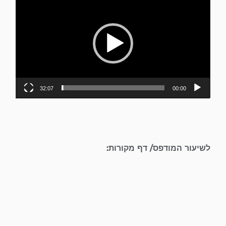
וידאו
32:07
00:00
לשיעור המודפס/ דף מקורות: