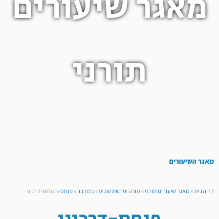
מאגר שיעורים
תורני
מאגר השיעורים
דף הבית
»
מאגר שיעורים תורני
»
תורה ופרשת שבוע
»
במדבר
»
פנחס
»
פנחס-דרכינו