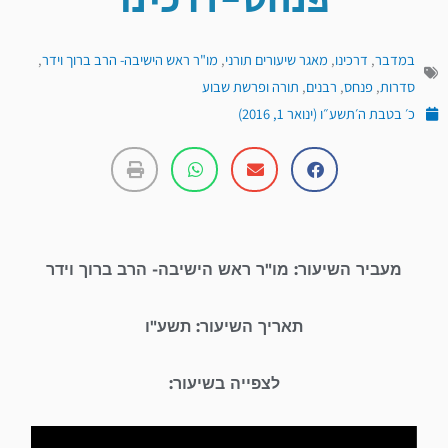
פנחס-דרכינו
במדבר
,
דרכינו
,
מאגר שיעורים תורני
,
מו"ר ראש הישיבה- הרב ברוך וידר
,
סדרות
,
פנחס
,
רבנים
,
תורה ופרשת שבוע
כ׳ בטבת ה׳תשע״ו (ינואר 1, 2016)
מעביר השיעור: מו"ר ראש הישיבה- הרב ברוך וידר
תאריך השיעור: תשע"ו
לצפייה בשיעור:
נגן