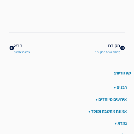
קודם
הבא
הקודם
הבא
מסילת ישרים פרק א' 1
רבא בר חנא 3
קטגוריות:
רבנים
אירועים מיוחדים
אמונה מחשבה ומוסר
גמרא