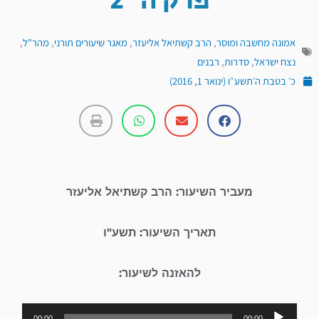
פרק ה' 2
אמונה מחשבה ומוסר
,
הרב קשתיאל אליעזר
,
מאגר שיעורים תורני
,
מהר"ל
,
נצח ישראל
,
סדרות
,
רבנים
כ׳ בטבת ה׳תשע״ו (ינואר 1, 2016)
מעביר השיעור: הרב קשתיאל אליעזר
תאריך השיעור: תשע"ו
להאזנה לשיעור:
נגן
00:00
00:00