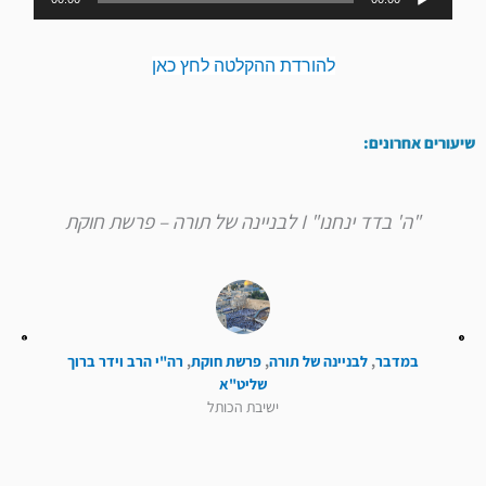
אודיו
להורדת ההקלטה לחץ כאן
שיעורים אחרונים:
"ה' בדד ינחנו" I לבניינה של תורה – פרשת חוקת
במדבר
,
לבניינה של תורה
,
פרשת חוקת
,
רה"י הרב וידר ברוך
שליט"א
ישיבת הכותל