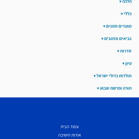
הלכה
כללי
מועדים וזמנים
נביאים וכתובים
סדרות
עיון
תולדות גדולי ישראל
תורה ופרשת שבוע
עמוד הבית
אודות הישיבה