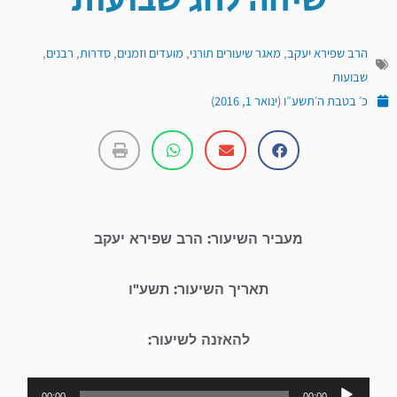
שיחה לחג שבועות
הרב שפירא יעקב
,
מאגר שיעורים תורני
,
מועדים וזמנים
,
סדרות
,
רבנים
,
שבועות
כ׳ בטבת ה׳תשע״ו (ינואר 1, 2016)
מעביר השיעור: הרב שפירא יעקב
תאריך השיעור: תשע"ו
להאזנה לשיעור:
נגן
00:00
00:00