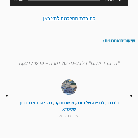
אודיו
להורדת ההקלטה לחץ כאן
שיעורים אחרונים:
"ה' בדד ינחנו" I לבניינה של תורה – פרשת חוקת
במדבר
,
לבניינה של תורה
,
פרשת חוקת
,
רה"י הרב וידר ברוך
שליט"א
ישיבת הכותל