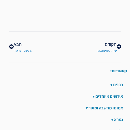
קודם
הבא
הקודם
הבא
שיחה לפרשת בהר
שופטים – פרק ד'
קטגוריות:
רבנים
אירועים מיוחדים
אמונה מחשבה ומוסר
גמרא