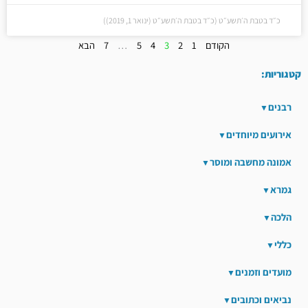
כ״ד בטבת ה׳תשע״ט (כ״ד בטבת ה׳תשע״ט (ינואר 1, 2019))
הקודם
1
2
3
4
5
…
7
הבא
קטגוריות:
רבנים
אירועים מיוחדים
אמונה מחשבה ומוסר
גמרא
הלכה
כללי
מועדים וזמנים
נביאים וכתובים