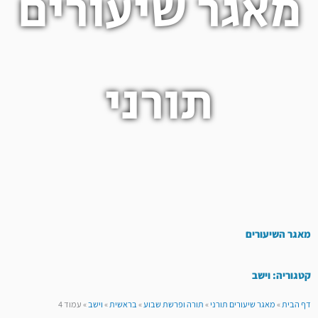
מאגר שיעורים
תורני
מאגר השיעורים
קטגוריה: וישב
דף הבית
»
מאגר שיעורים תורני
»
תורה ופרשת שבוע
»
בראשית
»
וישב
»
עמוד 4