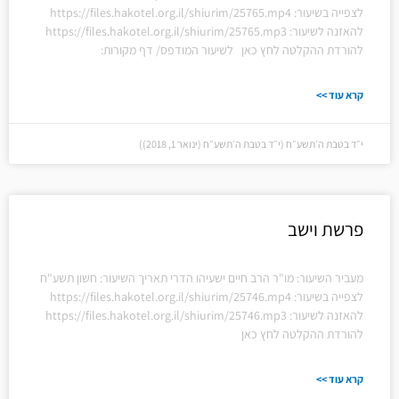
לצפייה בשיעור: https://files.hakotel.org.il/shiurim/25765.mp4
להאזנה לשיעור: https://files.hakotel.org.il/shiurim/25765.mp3
להורדת ההקלטה לחץ כאן לשיעור המודפס/ דף מקורות:
קרא עוד >>
י״ד בטבת ה׳תשע״ח (י״ד בטבת ה׳תשע״ח (ינואר 1, 2018))
פרשת וישב
מעביר השיעור: מו"ר הרב חיים ישעיהו הדרי תאריך השיעור: חשון תשע"ח
לצפייה בשיעור: https://files.hakotel.org.il/shiurim/25746.mp4
להאזנה לשיעור: https://files.hakotel.org.il/shiurim/25746.mp3
להורדת ההקלטה לחץ כאן
קרא עוד >>