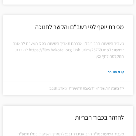
מכירת יוסף לפי רשב"ם והקשר לחנוכה
מעביר השיעור: הרב ריבלין אברהם תאריך השיעור: כסלו תשע"ח להאזנה
לשיעור: https://files.hakotel.org.il/shiurim/25769.mp3 להורדת
ההקלטה לחץ כאן
קרא עוד >>
י״ד בטבת ה׳תשע״ח (י״ד בטבת ה׳תשע״ח (ינואר 1, 2018))
להזהר בכבוד הבריות
מעביר השיעור: מו"ר הרב אביגדר נבנצל תאריך השיעור: כסלו תשע"ח