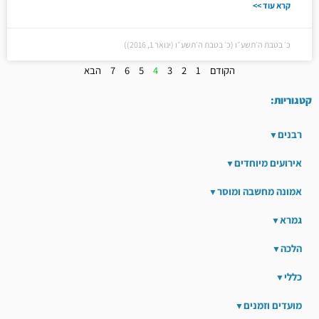
קרא עוד >>
כ׳ בטבת ה׳תשע״ו (כ׳ בטבת ה׳תשע״ו (ינואר 1, 2016))
הקודם
1
2
3
4
5
6
7
הבא
קטגוריות:
רבנים
אירועים מיוחדים
אמונה מחשבה ומוסר
גמרא
הלכה
כללי
מועדים וזמנים